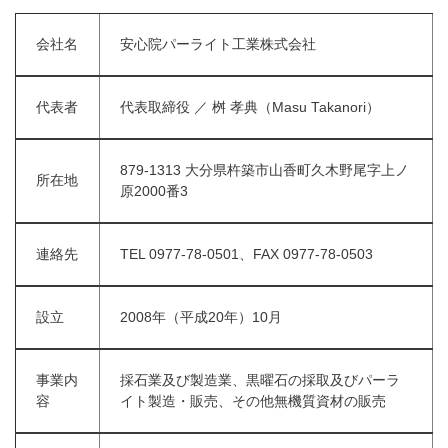
会社名
安心院パーライト工業株式会社
代表者
代表取締役 ／ 桝 孝典（Masu Takanori）
879-1313 大分県杵築市山香町久木野尾字上ノ
所在地
原2000番3
連絡先
TEL 0977-78-0501、FAX 0977-78-0503
設立
2008年（平成20年）10月
事業内
採石業及び製造業、黒曜石の採取及びパーラ
容
イト製造・販売、その他無機質資材の販売