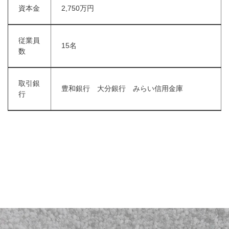
資本金
2,750万円
従業員
15名
数
取引銀
豊和銀行 大分銀行 みらい信用金庫
行