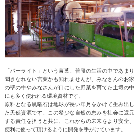
「パーライト」という言葉。普段の生活の中であまり
聞きなれない言葉かも知れませんが、みなさんのお家
の壁の中やみなさんが口にした野菜を育てた土壌の中
にも多く使われる環境資材です。
原料となる黒曜石は地球が長い年月をかけて生み出し
た天然資源です。この希少な自然の恵みを社会に還元
する責任を担うと共に、これからの未来をより安全、
便利に使って頂けるように開発を手がけています。