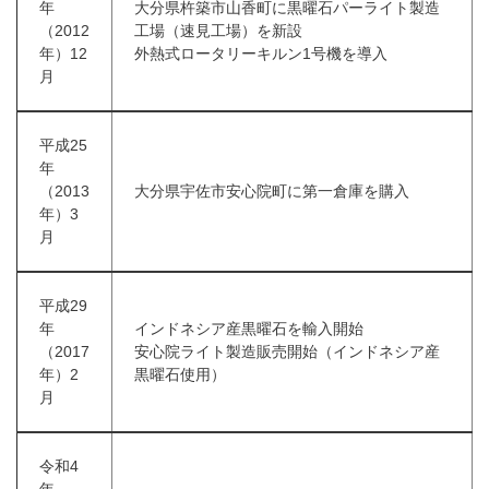
年
大分県杵築市山香町に黒曜石パーライト製造
（2012
工場（速見工場）を新設
年）12
外熱式ロータリーキルン1号機を導入
月
平成25
年
（2013
大分県宇佐市安心院町に第一倉庫を購入
年）3
月
平成29
年
インドネシア産黒曜石を輸入開始
（2017
安心院ライト製造販売開始（インドネシア産
年）2
黒曜石使用）
月
令和4