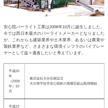
安心院パーライト工業は2008年10月に誕生しました。
今では西日本最大のパーライトメーカーとなりました
が、これからも建築業界や土木業界、あるいは農業や
製鉄業界など、さまざまな環境インフラのバイプレー
ヤーとして益々邁進したいと考えています。
平成20
年
株式会社大分石材設立
（2008
大分県宇佐市安心院町の黒曜石鉱山取得開始
年）10
月
平成23