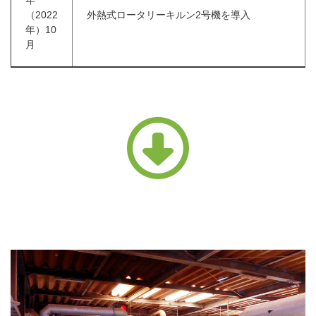
年
（2022
外熱式ロータリーキルン2号機を導入
年）10
月